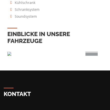
Kühlschrank
Schranksystem
Soundsystem
EINBLICKE IN UNSERE
FAHRZEUGE
KONTAKT